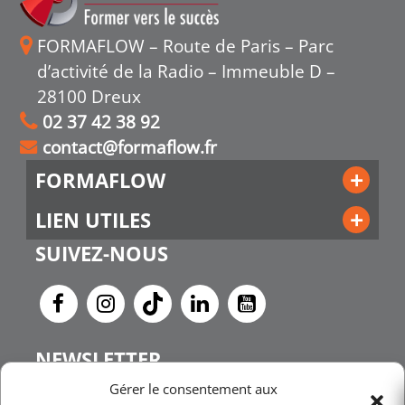
FORMAFLOW – Route de Paris – Parc
d’activité de la Radio – Immeuble D –
28100 Dreux
02 37 42 38 92
contact@formaflow.fr
FORMAFLOW
LIEN UTILES
SUIVEZ-NOUS
NEWSLETTER
Gérer le consentement aux