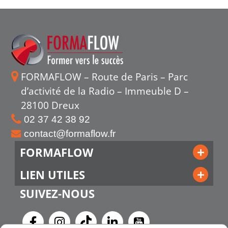
FORMAFLOW – Route de Paris – Parc
d’activité de la Radio – Immeuble D –
28100 Dreux
02 37 42 38 92
contact@formaflow.fr
FORMAFLOW
LIEN UTILES
SUIVEZ-NOUS