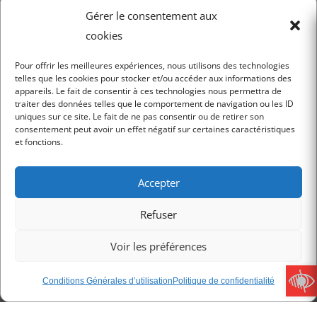
Gérer le consentement aux
NEWSLETTER
cookies
Pour offrir les meilleures expériences, nous utilisons des technologies
telles que les cookies pour stocker et/ou accéder aux informations des
appareils. Le fait de consentir à ces technologies nous permettra de
JE M'INSCRIS
traiter des données telles que le comportement de navigation ou les ID
uniques sur ce site. Le fait de ne pas consentir ou de retirer son
consentement peut avoir un effet négatif sur certaines caractéristiques
et fonctions.
Accepter
Mentions légales
Refuser
Conditions Générales d’utilisation
Politique de confidentialité
Voir les préférences
Conditions Générales de Vente
Charte RGPD
Conditions Générales d’utilisation
Politique de confidentialité