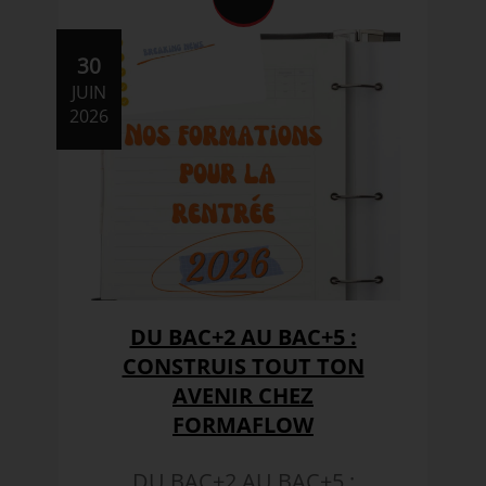
30
JUIN
2026
DU BAC+2 AU BAC+5 :
CONSTRUIS TOUT TON
AVENIR CHEZ
FORMAFLOW
DU BAC+2 AU BAC+5 :