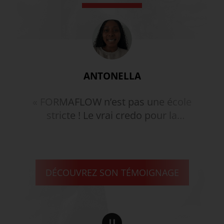
ANTONELLA
« FORMAFLOW n’est pas une école
stricte ! Le vrai credo pour la
reconversion… »
DÉCOUVREZ SON TÉMOIGNAGE