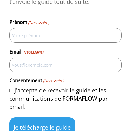
t’envoie le guide tout de suite.
Prénom
(Nécessaire)
Email
(Nécessaire)
COMBIEN TE COÛTE
RÉELLEMENT TON
ALTERNANCE ?
Consentement
(Nécessaire)
J'accepte de recevoir le guide et les
communications de FORMAFLOW par
+
email.
23