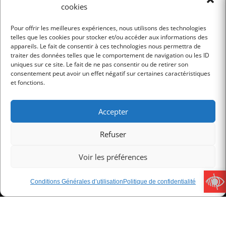
NEWSLETTER
cookies
Pour offrir les meilleures expériences, nous utilisons des technologies
telles que les cookies pour stocker et/ou accéder aux informations des
JE M'INSCRIS
appareils. Le fait de consentir à ces technologies nous permettra de
traiter des données telles que le comportement de navigation ou les ID
uniques sur ce site. Le fait de ne pas consentir ou de retirer son
consentement peut avoir un effet négatif sur certaines caractéristiques
et fonctions.
Accepter
Mentions légales
Refuser
Conditions Générales d’utilisation
Politique de confidentialité
Voir les préférences
Conditions Générales de Vente
Charte RGPD
Conditions Générales d’utilisation
Politique de confidentialité