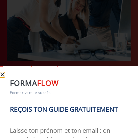
FORMA
FLOW
ACTUALITÉS
Former vers le succès
REÇOIS TON GUIDE GRATUITEMENT
30
JUILLET
Laisse ton prénom et ton email : on
2026