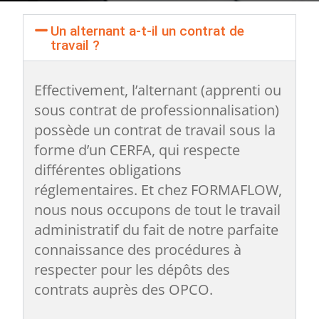
Un alternant a-t-il un contrat de
travail ?
Effectivement, l’alternant (apprenti ou
sous contrat de professionnalisation)
possède un contrat de travail sous la
forme d’un CERFA, qui respecte
différentes obligations
réglementaires. Et chez FORMAFLOW,
nous nous occupons de tout le travail
administratif du fait de notre parfaite
connaissance des procédures à
respecter pour les dépôts des
contrats auprès des OPCO.