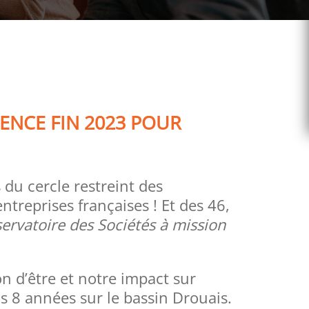
ENCE FIN 2023 POUR
u cercle restreint des
ntreprises françaises ! Et des 46,
servatoire des Sociétés à mission
on d’être et notre impact sur
s 8 années sur le bassin Drouais.