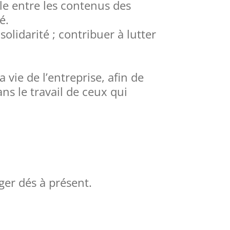
ble entre les contenus des
é.
lidarité ; contribuer à lutter
vie de l’entreprise, afin de
s le travail de ceux qui
ger dés à présent.