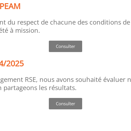
UPEAM
t du respect de chacune des conditions de l
iété à mission.
Consulter
4/2025
agement RSE, nous avons souhaité évaluer n
n partageons les résultats.
Consulter