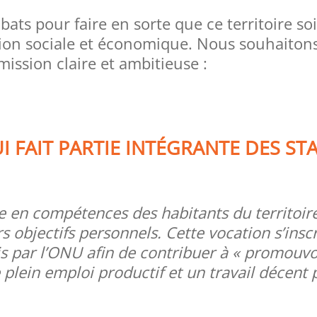
s pour faire en sorte que ce territoire soi
tion sociale et économique. Nous souhaitons
ission claire et ambitieuse :
UI FAIT PARTIE INTÉGRANTE DES S
ée en compétences des habitants du territoi
rs objectifs personnels. Cette vocation s’insc
s par l’ONU afin de contribuer à « promouv
 plein emploi productif et un travail décent 