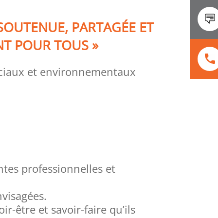
SOUTENUE, PARTAGÉE ET
NT POUR TOUS »
 sociaux et environnementaux
ntes professionnelles et
nvisagées.
-être et savoir-faire qu’ils