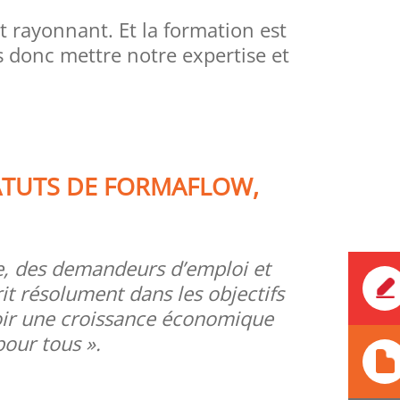
t rayonnant. Et la formation est
 donc mettre notre expertise et
TATUTS DE FORMAFLOW,
re, des demandeurs d’emploi et
rit résolument dans les objectifs
oir une croissance économique
pour tous ».