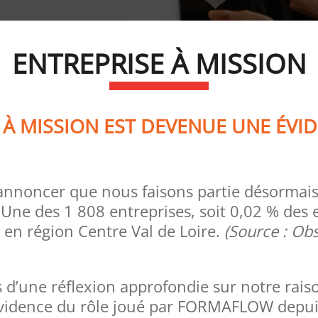
ENTREPRISE À MISSION
 À MISSION EST DEVENUE UNE ÉVID
noncer que nous faisons partie désormais d
Une des 1 808 entreprises, soit 0,02 % des e
 en région Centre Val de Loire.
(Source : Ob
ois d’une réflexion approfondie sur notre rais
l’évidence du rôle joué par FORMAFLOW depui