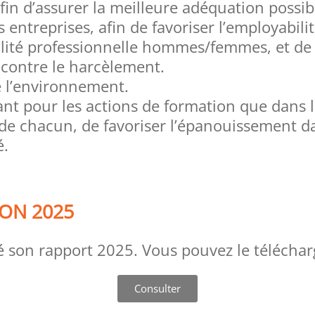
afin d’assurer la meilleure adéquation possi
 entreprises, afin de favoriser l’employabilit
lité professionnelle hommes/femmes, et de so
 contre le harcèlement.
e l’environnement.
t pour les actions de formation que dans la 
de chacun, de favoriser l’épanouissement dan
é.
ON 2025
 son rapport 2025. Vous pouvez le téléchar
Consulter