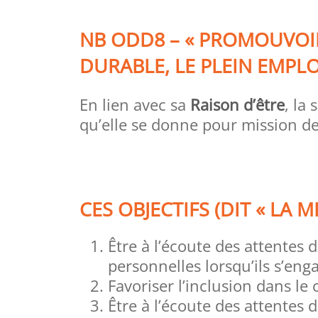
NB ODD8 – « PROMOUVOI
DURABLE, LE PLEIN EMPL
En lien avec sa
Raison d’être
, la
qu’elle se donne pour mission de 
CES OBJECTIFS (DIT « LA M
Être à l’écoute des attentes 
personnelles lorsqu’ils s’en
Favoriser l’inclusion dans l
Être à l’écoute des attentes 