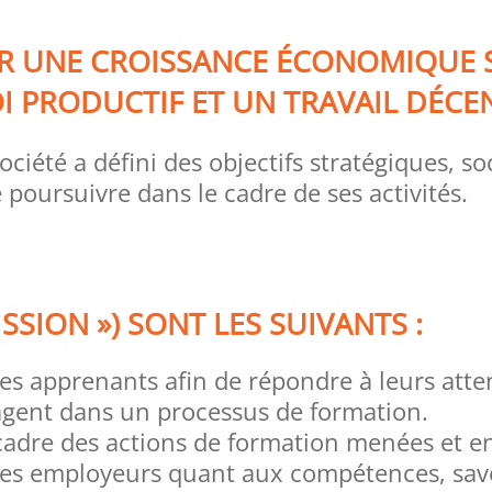
R UNE CROISSANCE ÉCONOMIQUE 
OI PRODUCTIF ET UN TRAVAIL DÉCE
 société a défini des objectifs stratégiques,
poursuivre dans le cadre de ses activités.
ISSION ») SONT LES SUIVANTS :
des apprenants afin de répondre à leurs atte
gagent dans un processus de formation.
e cadre des actions de formation menées et e
des employeurs quant aux compétences, savoir