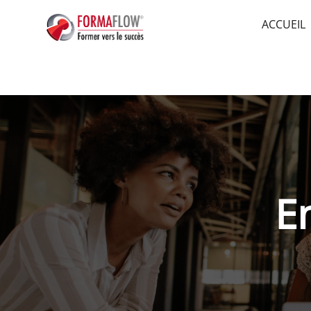
ACCUEIL
E