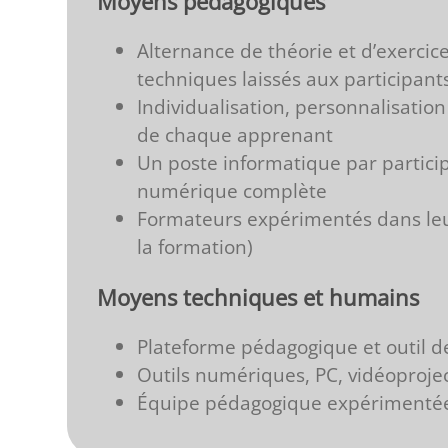
Moyens pédagogiques
Alternance de théorie et d’exercice
techniques laissés aux participant
Individualisation, personnalisatio
de chaque apprenant
Un poste informatique par partic
numérique complète
Formateurs expérimentés dans leu
la formation)
Moyens techniques et humains
Plateforme pédagogique et outil de
Outils numériques, PC, vidéoproje
Équipe pédagogique expérimentée