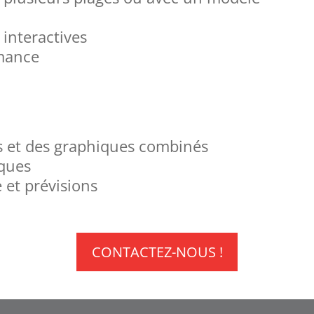
 interactives
rmance
s et des graphiques combinés
iques
 et prévisions
CONTACTEZ-NOUS !