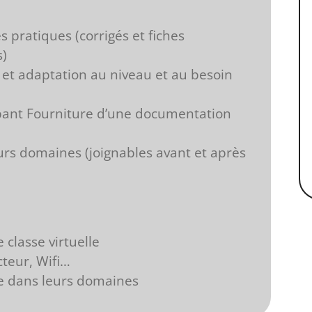
s pratiques (corrigés et fiches
s)
n et adaptation au niveau et au besoin
ipant Fourniture d’une documentation
rs domaines (joignables avant et après
 classe virtuelle
cteur, Wifi…
 dans leurs domaines