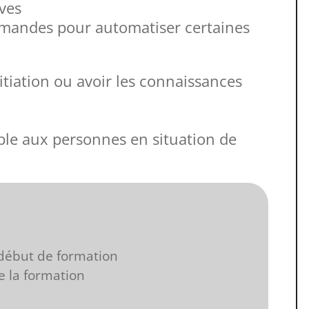
ives
andes pour automatiser certaines
itiation ou avoir les connaissances
ble aux personnes en situation de
début de formation
e la formation