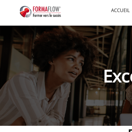
ACCUEIL
Exc