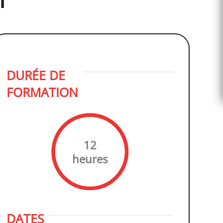
T
DURÉE DE
FORMATION
12
heures
DATES