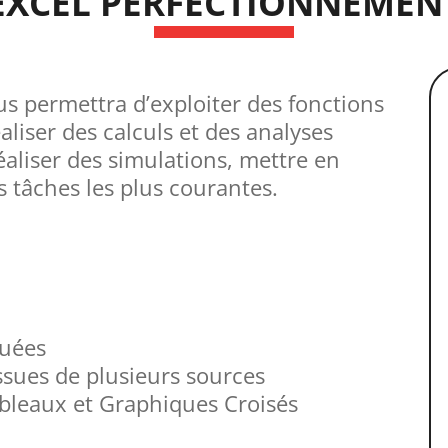
EXCEL PERFECTIONNEMEN
s permettra d’exploiter des fonctions
aliser des calculs et des analyses
liser des simulations, mettre en
s tâches les plus courantes.
luées
ssues de plusieurs sources
ableaux et Graphiques Croisés