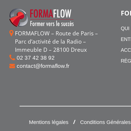
FO
QUI
FORMAFLOW – Route de Paris –
ENT
Parc d’activité de la Radio –
Immeuble D – 28100 Dreux
ACC
02 37 42 38 92
RÈG
contact@formaflow.fr
Mentions légales
Conditions Générales d