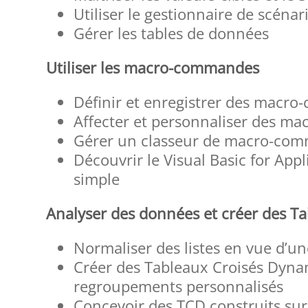
Utiliser le gestionnaire de scénar
Gérer les tables de données
Utiliser les macro-commandes
Définir et enregistrer des macr
Affecter et personnaliser des 
Gérer un classeur de macro-com
Découvrir le Visual Basic for Appl
simple
Analyser des données et créer des T
Normaliser des listes en vue d’u
Créer des Tableaux Croisés Dynam
regroupements personnalisés
Concevoir des TCD construits sur