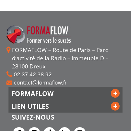
FORMAFLOW – Route de Paris – Parc
d’activité de la Radio – Immeuble D –
28100 Dreux
02 37 42 38 92
contact@formaflow.fr
FORMAFLOW
LIEN UTILES
SUIVEZ-NOUS