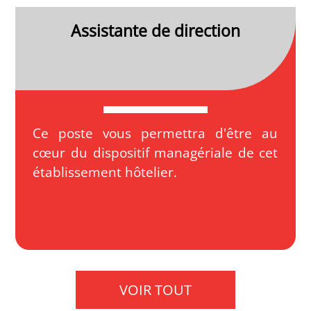
Assistante de direction
Ce poste vous permettra d'être au
cœur du dispositif managériale de cet
établissement hôtelier.
VOIR TOUT