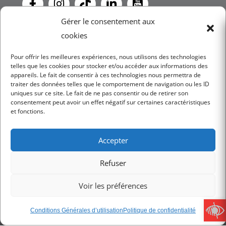
Gérer le consentement aux
NEWSLETTER
cookies
Pour offrir les meilleures expériences, nous utilisons des technologies
telles que les cookies pour stocker et/ou accéder aux informations des
JE M'INSCRIS
appareils. Le fait de consentir à ces technologies nous permettra de
traiter des données telles que le comportement de navigation ou les ID
uniques sur ce site. Le fait de ne pas consentir ou de retirer son
consentement peut avoir un effet négatif sur certaines caractéristiques
et fonctions.
Accepter
Mentions légales
Refuser
Conditions Générales d’utilisation
Politique de confidentialité
Voir les préférences
Conditions Générales de Vente
Charte RGPD
Conditions Générales d’utilisation
Politique de confidentialité