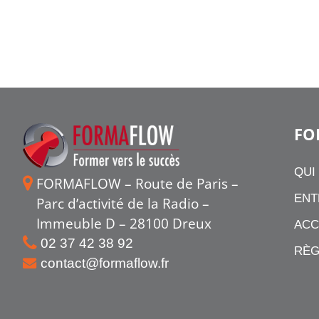
FO
QUI
FORMAFLOW – Route de Paris –
ENT
Parc d’activité de la Radio –
Immeuble D – 28100 Dreux
ACC
02 37 42 38 92
RÈG
contact@formaflow.fr