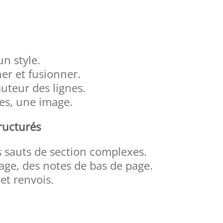
un style.
ner et fusionner.
auteur des lignes.
nes, une image.
ructurés
 sauts de section complexes.
page, des notes de bas de page.
 et renvois.