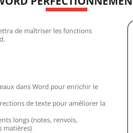
WORD PERFECTIONNEMEN
tra de maîtriser les fonctions
d.
bleaux dans Word pour enrichir le
rections de texte pour améliorer la
nts longs (notes, renvois,
s matières)