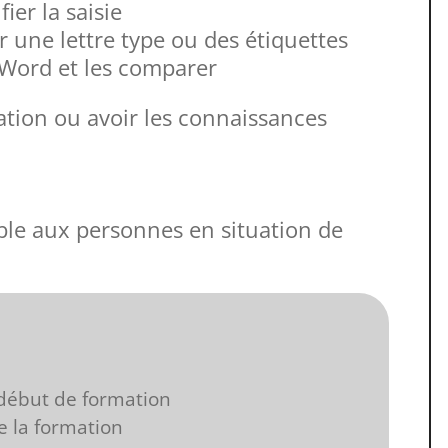
ier la saisie
r une lettre type ou des étiquettes
Word et les comparer
iation ou avoir les connaissances
ble aux personnes en situation de
début de formation
e la formation