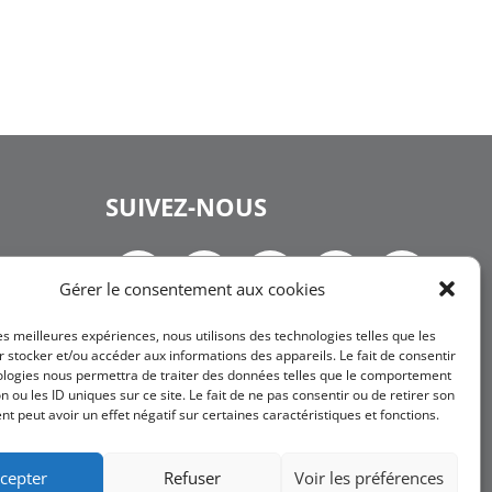
SUIVEZ-NOUS
Gérer le consentement aux cookies
les meilleures expériences, nous utilisons des technologies telles que les
NEWSLETTER
 stocker et/ou accéder aux informations des appareils. Le fait de consentir
ologies nous permettra de traiter des données telles que le comportement
n ou les ID uniques sur ce site. Le fait de ne pas consentir ou de retirer son
 peut avoir un effet négatif sur certaines caractéristiques et fonctions.
JE
M'INSCRIS
cepter
Refuser
Voir les préférences