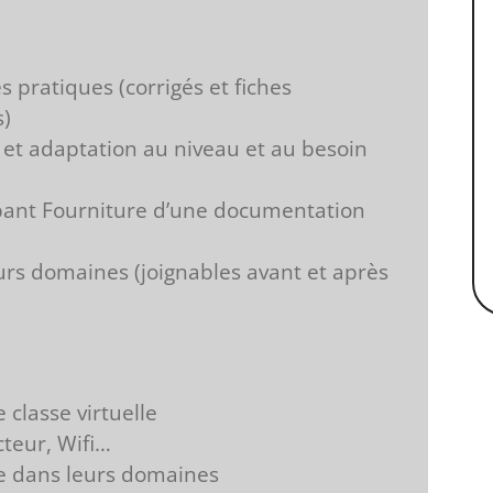
s pratiques (corrigés et fiches
s)
n et adaptation au niveau et au besoin
ipant Fourniture d’une documentation
rs domaines (joignables avant et après
 classe virtuelle
cteur, Wifi…
 dans leurs domaines