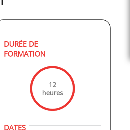
T
DURÉE DE
FORMATION
12
heures
DATES