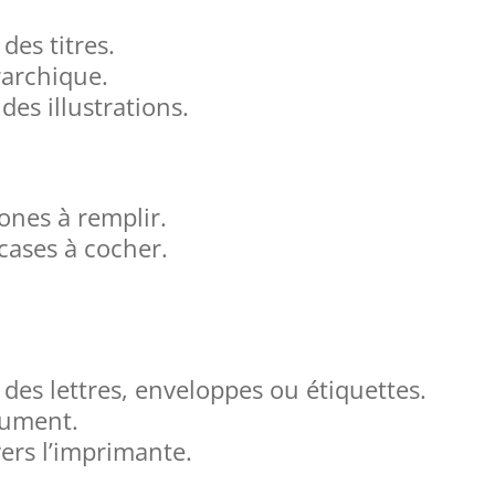
des titres.
archique.
des illustrations.
zones à remplir.
 cases à cocher.
des lettres, enveloppes ou étiquettes.
cument.
ers l’imprimante.