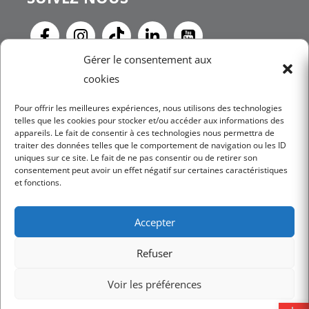
Gérer le consentement aux
NEWSLETTER
cookies
Pour offrir les meilleures expériences, nous utilisons des technologies
telles que les cookies pour stocker et/ou accéder aux informations des
appareils. Le fait de consentir à ces technologies nous permettra de
JE M'INSCRIS
traiter des données telles que le comportement de navigation ou les ID
uniques sur ce site. Le fait de ne pas consentir ou de retirer son
consentement peut avoir un effet négatif sur certaines caractéristiques
et fonctions.
Accepter
Mentions légales
Refuser
Conditions Générales d’utilisation
Politique de confidentialité
Voir les préférences
Conditions Générales de Vente