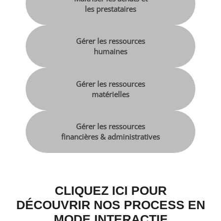
les prestataires
Gérer les ressources
humaines
Gérer les ressources
matérielles
Gérer les ressources
financières & administratives
CLIQUEZ ICI POUR
DÉCOUVRIR NOS PROCESS EN
MODE INTERACTIF