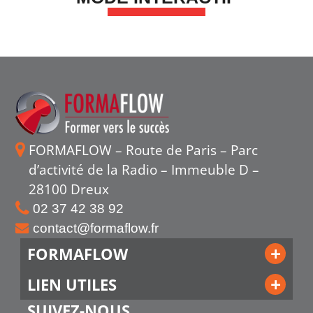
FORMAFLOW – Route de Paris – Parc
d’activité de la Radio – Immeuble D –
28100 Dreux
02 37 42 38 92
contact@formaflow.fr
FORMAFLOW
LIEN UTILES
SUIVEZ-NOUS