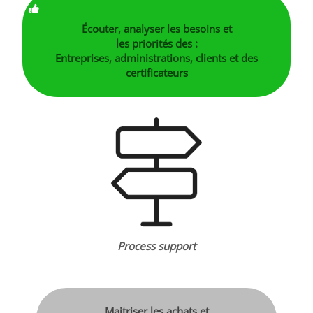
Écouter, analyser les besoins et
les priorités des :
Entreprises, administrations, clients et des
certificateurs
Process support
Maitriser les achats et