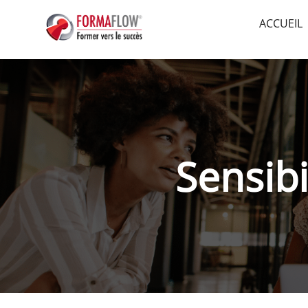
ACCUEIL
Sensib