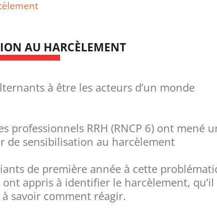
rcèlement
TION AU HARCÈLEMENT
ternants à être les acteurs d’un monde
tres professionnels RRH (RNCP 6) ont mené u
er de sensibilisation au harcèlement
tudiants de première année à cette problémat
ont appris à identifier le harcèlement, qu’il 
 à savoir comment réagir.