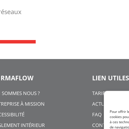
 réseaux
ORMAFLOW
LIEN UTILES
I SOMMES NOUS ?
TARIFS
REPRISE À MISSION
ACTUALITÉS
Pour offrir 
ESSIBILITÉ
FAQ
cookies pour
à ces techn
GLEMENT INTÉRIEUR
CONTACT
de navigatio