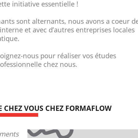
e initiative essentielle !
nts sont alternants, nous avons a coeur d
interne et avec d’autres entreprises locales
atique.
oignez-nous pour réaliser vos études
ofessionnelle chez nous.
E CHEZ VOUS CHEZ FORMAFLOW
ements