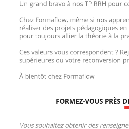
Un grand bravo à nos TP RRH pour cett
Chez Formaflow, même si nos apprena
réaliser des projets pédagogiques en 
pour toujours allier la théorie à la pr
Ces valeurs vous correspondent ? Rej
supérieures ou votre reconversion pr
À bientôt chez Formaflow
FORMEZ-VOUS PRÈS D
Vous souhaitez obtenir des renseign