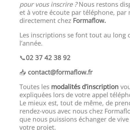
pour vous inscrire ?
Nous restons dis
et à votre écoute par téléphone, par 
directement chez
Formaflow.
Les inscriptions se font tout au long 
l’année.
📞
02 37 42 38 92
📥
contact@formaflow.fr
Toutes les
modalités d’inscription
vou
expliquées lors de votre appel télép
Le mieux est, tout de même, de pren
rendez-vous avec nous chez Formaflo
que nous puissions échanger de vive 
votre projet.