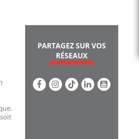
PARTAGEZ SUR VOS
RÉSEAUX
n
ique.
soit