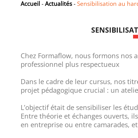
Accueil
-
Actualités
-
Sensibilisation au ha
SENSIBILISA
Chez Formaflow, nous formons nos al
professionnel plus respectueux
Dans le cadre de leur cursus, nos ti
projet pédagogique crucial : un ateli
L’objectif était de sensibiliser les é
Entre théorie et échanges ouverts, ils 
en entreprise ou entre camarades, et