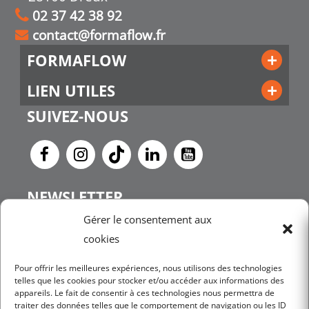
02 37 42 38 92
contact@formaflow.fr
FORMAFLOW
LIEN UTILES
SUIVEZ-NOUS
NEWSLETTER
Gérer le consentement aux
cookies
JE M'INSCRIS
Pour offrir les meilleures expériences, nous utilisons des technologies
telles que les cookies pour stocker et/ou accéder aux informations des
appareils. Le fait de consentir à ces technologies nous permettra de
traiter des données telles que le comportement de navigation ou les ID