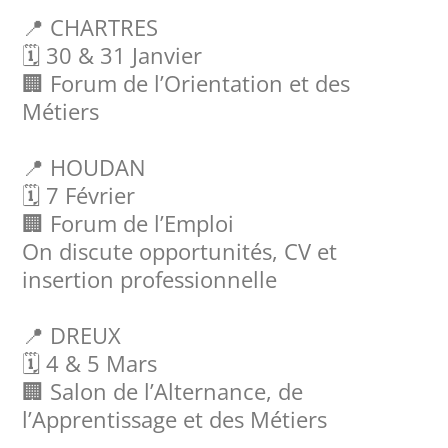
📍 CHARTRES
🗓️ 30 & 31 Janvier
🏢 Forum de l’Orientation et des
Métiers
📍 HOUDAN
🗓️ 7 Février
🏢 Forum de l’Emploi
On discute opportunités, CV et
insertion professionnelle
📍 DREUX
🗓️ 4 & 5 Mars
🏢 Salon de l’Alternance, de
l’Apprentissage et des Métiers