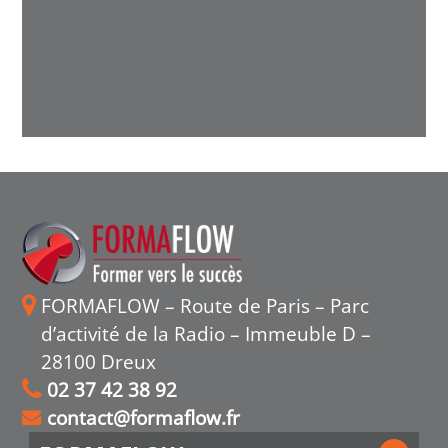
FORMAFLOW – Route de Paris – Parc
d’activité de la Radio – Immeuble D –
28100 Dreux
02 37 42 38 92
contact@formaflow.fr