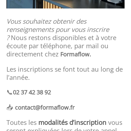
Vous souhaitez obtenir des
renseignements pour vous inscrire
?
Nous restons disponibles et à votre
écoute par téléphone, par mail ou
directement chez
Formaflow.
Les inscriptions se font tout au long de
l’année.
📞
02 37 42 38 92
📥
contact@formaflow.fr
Toutes les
modalités d’inscription
vous
seront expliquées lors de votre appel