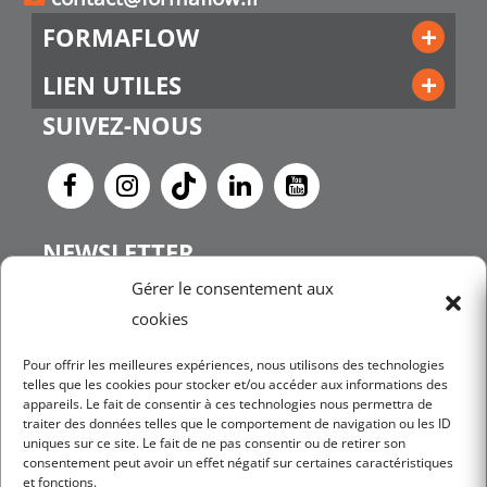
FORMAFLOW
LIEN UTILES
SUIVEZ-NOUS
NEWSLETTER
Gérer le consentement aux
cookies
JE M'INSCRIS
Pour offrir les meilleures expériences, nous utilisons des technologies
telles que les cookies pour stocker et/ou accéder aux informations des
appareils. Le fait de consentir à ces technologies nous permettra de
traiter des données telles que le comportement de navigation ou les ID
uniques sur ce site. Le fait de ne pas consentir ou de retirer son
consentement peut avoir un effet négatif sur certaines caractéristiques
et fonctions.