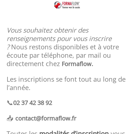
Vous souhaitez obtenir des
renseignements pour vous inscrire
?
Nous restons disponibles et à votre
écoute par téléphone, par mail ou
directement chez
Formaflow.
Les inscriptions se font tout au long de
l’année.
📞
02 37 42 38 92
📥
contact@formaflow.fr
Toutes les
modalités d’inscription
vous