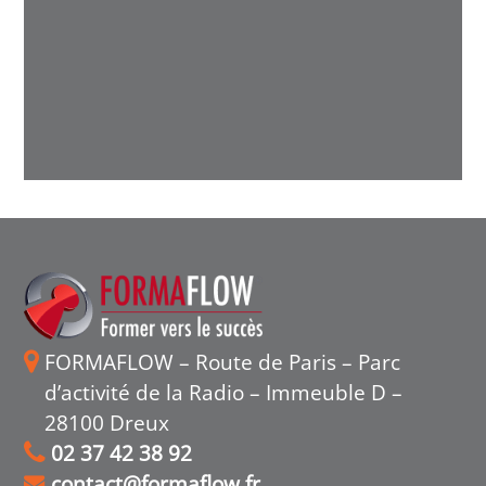
FORMAFLOW – Route de Paris – Parc
d’activité de la Radio – Immeuble D –
28100 Dreux
02 37 42 38 92
contact@formaflow.fr