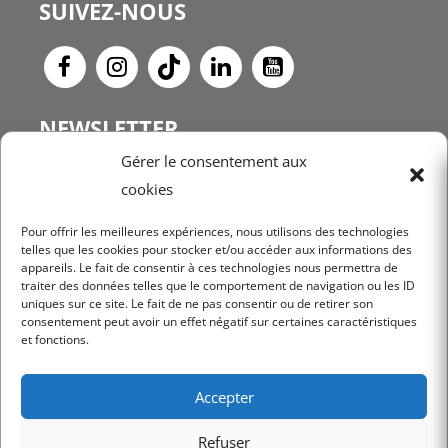
SUIVEZ-NOUS
NEWSLETTER
Gérer le consentement aux
cookies
JE M'INSCRIS
Pour offrir les meilleures expériences, nous utilisons des technologies
telles que les cookies pour stocker et/ou accéder aux informations des
appareils. Le fait de consentir à ces technologies nous permettra de
traiter des données telles que le comportement de navigation ou les ID
uniques sur ce site. Le fait de ne pas consentir ou de retirer son
consentement peut avoir un effet négatif sur certaines caractéristiques
et fonctions.
Mentions légales
Conditions Générales d’utilisation
Accepter
Politique de confidentialité
Conditions Générales de Vente
Refuser