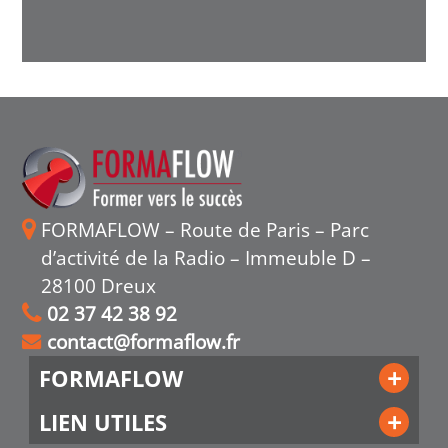
FORMAFLOW – Route de Paris – Parc
d’activité de la Radio – Immeuble D –
28100 Dreux
02 37 42 38 92
contact@formaflow.fr
FORMAFLOW
LIEN UTILES