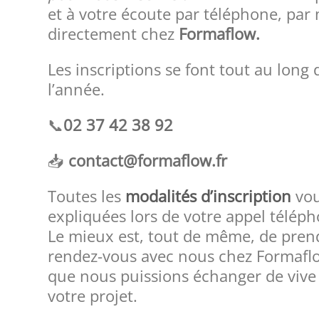
et à votre écoute par téléphone, par 
directement chez
Formaflow.
Les inscriptions se font tout au long 
l’année.
📞
02 37 42 38 92
📥
contact@formaflow.fr
Toutes les
modalités d’inscription
vou
expliquées lors de votre appel télép
Le mieux est, tout de même, de pren
rendez-vous avec nous chez Formaflo
que nous puissions échanger de vive 
votre projet.