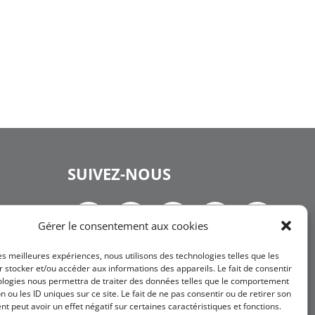
SUIVEZ-NOUS
Gérer le consentement aux cookies
les meilleures expériences, nous utilisons des technologies telles que les
NEWSLETTER
 stocker et/ou accéder aux informations des appareils. Le fait de consentir
ologies nous permettra de traiter des données telles que le comportement
n ou les ID uniques sur ce site. Le fait de ne pas consentir ou de retirer son
 peut avoir un effet négatif sur certaines caractéristiques et fonctions.
JE