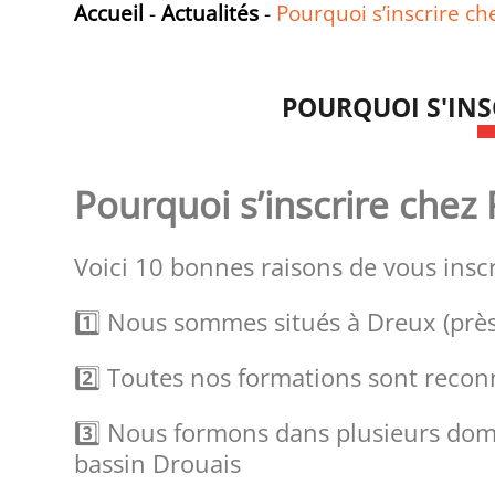
Accueil
-
Actualités
-
Pourquoi s’inscrire c
POURQUOI S'INS
Pourquoi s’inscrire chez
Voici 10 bonnes raisons de vous insc
1️⃣ Nous sommes situés à Dreux (près
2️⃣ Toutes nos formations sont recon
3️⃣ Nous formons dans plusieurs dom
bassin Drouais