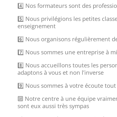
4️⃣ Nos formateurs sont des professio
5️⃣ Nous privilégions les petites clas
enseignement
6️⃣ Nous organisons régulièrement d
7️⃣ Nous sommes une entreprise à mis
8️⃣ Nous accueillons toutes les pers
adaptons à vous et non l’inverse
9️⃣ Nous sommes à votre écoute tout
🔟 Notre centre à une équipe vraimen
sont eux aussi très sympas