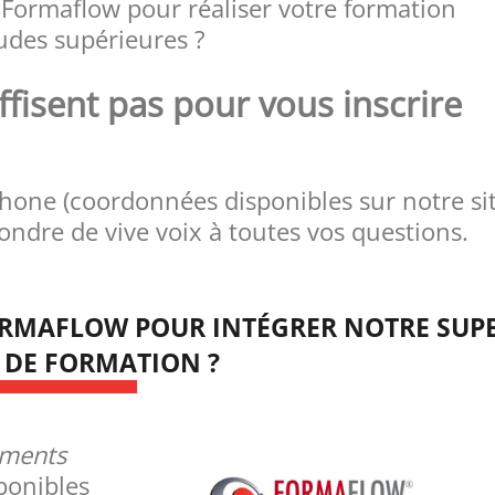
 Formaflow pour réaliser votre formation
tudes supérieures ?
fisent pas pour vous inscrire
hone (coordonnées disponibles sur notre si
ondre de vive voix à toutes vos questions.
ORMAFLOW POUR INTÉGRER NOTRE SUP
 DE FORMATION ?
ements
ponibles