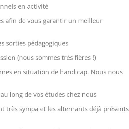
nnels en activité
ses afin de vous garantir un meilleur
es sorties pédagogiques
sion (nous sommes très fières !)
onnes en situation de handicap. Nous nous
 au long de vos études chez nous
t très sympa et les alternants déjà présents