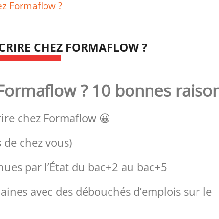
hez Formaflow ?
CRIRE CHEZ FORMAFLOW ?
 Formaflow ? 10 bonnes raiso
rire chez Formaflow 😀
 de chez vous)
nues par l’État du bac+2 au bac+5
aines avec des débouchés d’emplois sur le