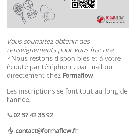
Vous souhaitez obtenir des
renseignements pour vous inscrire
?
Nous restons disponibles et à votre
écoute par téléphone, par mail ou
directement chez
Formaflow.
Les inscriptions se font tout au long de
l’année.
📞
02 37 42 38 92
📥
contact@formaflow.fr