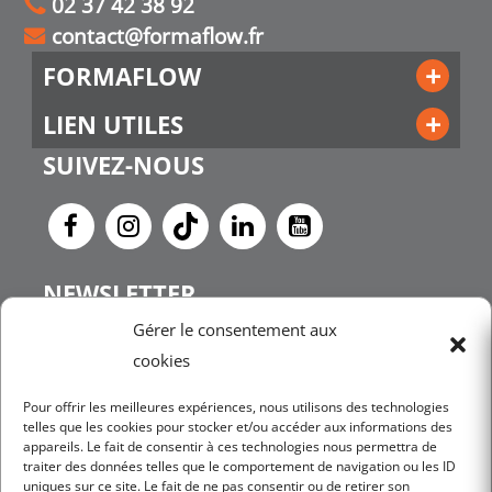
02 37 42 38 92
contact@formaflow.fr
FORMAFLOW
LIEN UTILES
SUIVEZ-NOUS
NEWSLETTER
Gérer le consentement aux
cookies
JE M'INSCRIS
Pour offrir les meilleures expériences, nous utilisons des technologies
telles que les cookies pour stocker et/ou accéder aux informations des
appareils. Le fait de consentir à ces technologies nous permettra de
traiter des données telles que le comportement de navigation ou les ID
uniques sur ce site. Le fait de ne pas consentir ou de retirer son