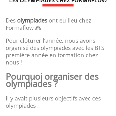
LES OLYMPIADES CHEZ FORMAFLOW
Des
olympiades
ont eu lieu chez
Formaflow 🤼
Pour clôturer l’année, nous avons
organisé des olympiades avec les BTS
première année en formation chez
nous !
Pourquoi organiser des
olympiades ?
Il y avait plusieurs objectifs avec ces
olympiades :