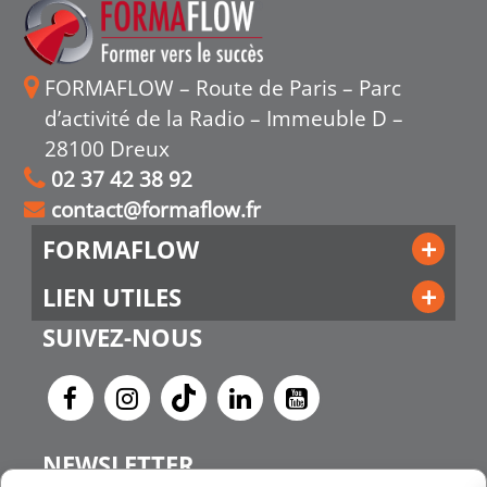
FORMAFLOW – Route de Paris – Parc
d’activité de la Radio – Immeuble D –
28100 Dreux
02 37 42 38 92
contact@formaflow.fr
FORMAFLOW
LIEN UTILES
SUIVEZ-NOUS
NEWSLETTER