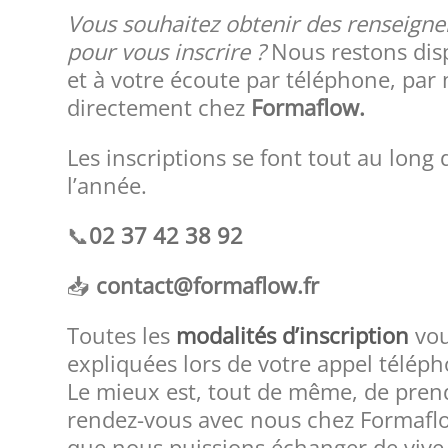
Vous souhaitez obtenir des renseign
pour vous inscrire ?
Nous restons dis
et à votre écoute par téléphone, par 
directement chez
Formaflow.
Les inscriptions se font tout au long 
l’année.
📞
02 37 42 38 92
📥
contact@formaflow.fr
Toutes les
modalités d’inscription
vou
expliquées lors de votre appel télép
Le mieux est, tout de même, de pren
rendez-vous avec nous chez Formaflo
que nous puissions échanger de vive 