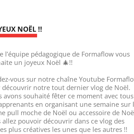
YEUX NOËL !!
e l’équipe pédagogique de Formaflow vous
aite un joyeux Noël 🎄!!
ez-vous sur notre chaîne Youtube Formafl
 découvrir notre tout dernier vlog de Noël.
 avons souhaité fêter ce moment avec tous
apprenants en organisant une semaine sur 
e pull moche de Noël ou accessoire de Noë
 allez pouvoir découvrir dans ce vlog des
es plus créatives les unes que les autres !!