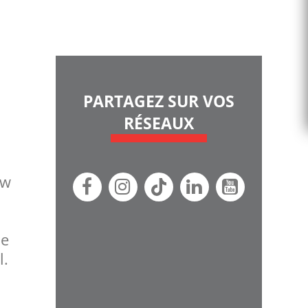
PARTAGEZ SUR VOS
RÉSEAUX
ow
le
l.