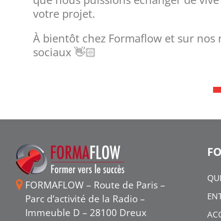
votre projet.
À bientôt chez Formaflow et sur nos
sociaux 👋🏻
F
QU
FORMAFLOW – Route de Paris –
ENT
Parc d’activité de la Radio –
Immeuble D – 28100 Dreux
ACC