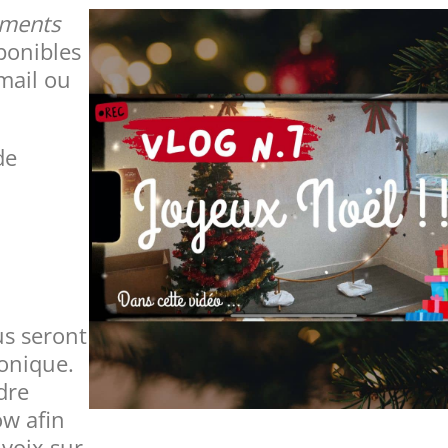
ements
ponibles
mail ou
de
s seront
honique.
dre
w afin
voix sur