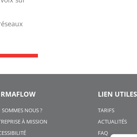
 réseaux
ORMAFLOW
LIEN UTILES
I SOMMES NOUS ?
TARIFS
REPRISE À MISSION
ACTUALITÉS
ESSIBILITÉ
FAQ