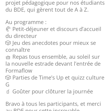
projet pédagogique pour nos étudiants
du BDE, qui gèrent tout de A à Z.
Au programme :
🥐 Petit-déjeuner et discours d’accueil
du directeur
🎲 Jeu des anecdotes pour mieux se
connaître
🧺 Repas tous ensemble, au soleil sur
la nouvelle estrade devant l’entrée de
Formaflow
🎲 Parties de Time’s Up et quizz culture
G
🧃 Goûter pour clôturer la journée
Bravo à tous les participants, et merci
au BDE pour cette incroyable