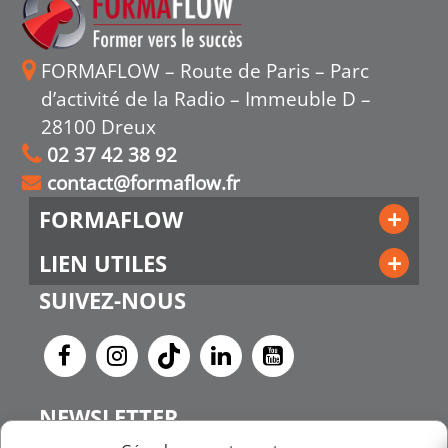
FORMAFLOW – Route de Paris – Parc
d’activité de la Radio – Immeuble D –
28100 Dreux
02 37 42 38 92
contact@formaflow.fr
FORMAFLOW
LIEN UTILES
SUIVEZ-NOUS
NEWSLETTER