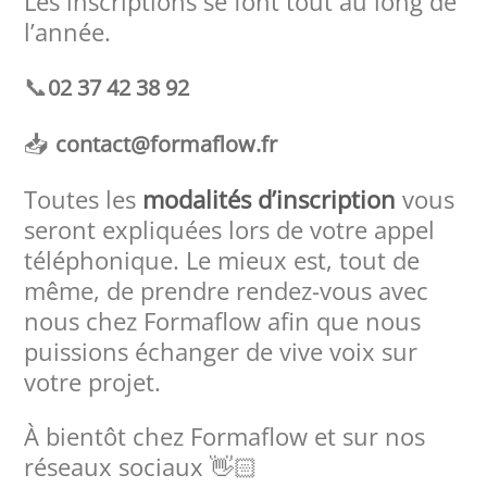
Les inscriptions se font tout au long de
l’année.
📞
02 37 42 38 92
📥
contact@formaflow.fr
Toutes les
modalités d’inscription
vous
seront expliquées lors de votre appel
téléphonique. Le mieux est, tout de
même, de prendre rendez-vous avec
nous chez Formaflow afin que nous
puissions échanger de vive voix sur
votre projet.
À bientôt chez Formaflow et sur nos
réseaux sociaux 👋🏻