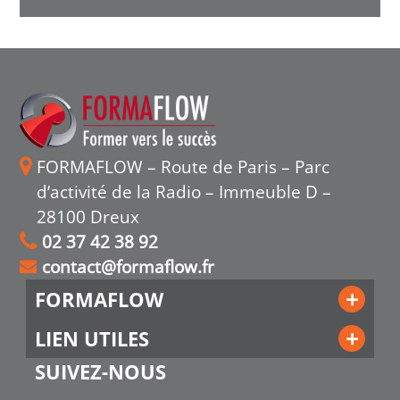
FORMAFLOW – Route de Paris – Parc
d’activité de la Radio – Immeuble D –
28100 Dreux
02 37 42 38 92
contact@formaflow.fr
FORMAFLOW
LIEN UTILES
SUIVEZ-NOUS