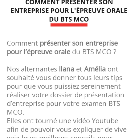
COMMENT PRÉSENTER SON
ENTREPRISE POUR L'ÉPREUVE ORALE
DU BTS MCO
Comment
présenter son entreprise
pour l’épreuve orale
du BTS MCO ?
Nos alternantes
Ilana
et
Amélia
ont
souhaité vous donner tous leurs tips
pour que vous puissiez sereinement
réaliser votre dossier de présentation
d’entreprise pour votre examen BTS
MCO.
Elles ont tourné une vidéo Youtube
afin de pouvoir vous expliquer de vive
voix
leurs meilleurs conseils pour