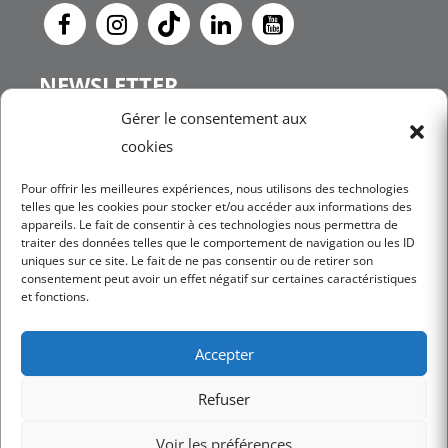
NEWSLETTER
Gérer le consentement aux
cookies
JE M'INSCRIS
Pour offrir les meilleures expériences, nous utilisons des technologies
telles que les cookies pour stocker et/ou accéder aux informations des
appareils. Le fait de consentir à ces technologies nous permettra de
traiter des données telles que le comportement de navigation ou les ID
uniques sur ce site. Le fait de ne pas consentir ou de retirer son
consentement peut avoir un effet négatif sur certaines caractéristiques
et fonctions.
Mentions légales
Conditions Générales d’utilisation
Accepter
Politique de confidentialité
Conditions Générales de Vente
Refuser
Charte RGPD
Voir les préférences